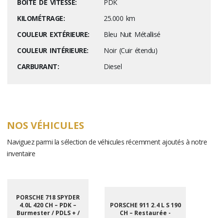
BOITE DE VITESSE:
PDK
KILOMÉTRAGE:
25.000 km
COULEUR EXTÉRIEURE:
Bleu Nuit Métallisé
COULEUR INTÉRIEURE:
Noir (Cuir étendu)
CARBURANT:
Diesel
NOS VÉHICULES
Naviguez parmi la sélection de véhicules récemment ajoutés à notre
inventaire
PORSCHE 718 SPYDER
4.0L 420 CH – PDK –
PORSCHE 911 2.4 L S 190
Burmester / PDLS + /
CH – Restaurée -