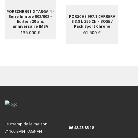
PORSCHE 991.2 TARGA 4 –
Série limitée 002/002 –
PORSCHE 997.1 CARRERA
Edition 20 ans
S 3.8 L 355 Ch – BOSE /
anniversaire IMSA
Pack Sport Chrono
135 000 €
61 500 €
Le champ de la maison
06 48 25 85 18
71160 SAINT-AGNAN