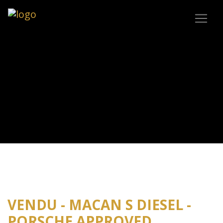
VENDU - MACAN S DIESEL -
PORSCHE APPROVED