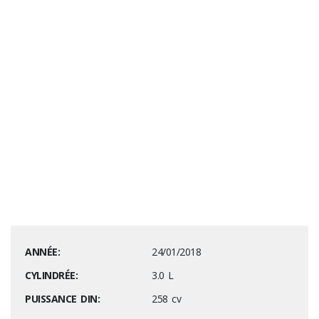
ANNÉE:
24/01/2018
CYLINDRÉE:
3.0 L
PUISSANCE DIN:
258 cv