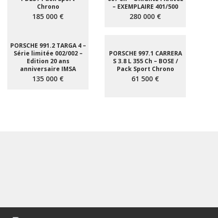
Chrono
– EXEMPLAIRE 401/500
185 000 €
280 000 €
PORSCHE 991.2 TARGA 4 –
Série limitée 002/002 –
PORSCHE 997.1 CARRERA
Edition 20 ans
S 3.8 L 355 Ch – BOSE /
anniversaire IMSA
Pack Sport Chrono
135 000 €
61 500 €