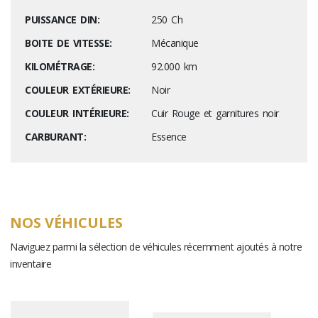
PUISSANCE DIN:
250 Ch
BOITE DE VITESSE:
Mécanique
KILOMÉTRAGE:
92.000 km
COULEUR EXTÉRIEURE:
Noir
COULEUR INTÉRIEURE:
Cuir Rouge et garnitures noir
CARBURANT:
Essence
NOS VÉHICULES
Naviguez parmi la sélection de véhicules récemment ajoutés à notre
inventaire