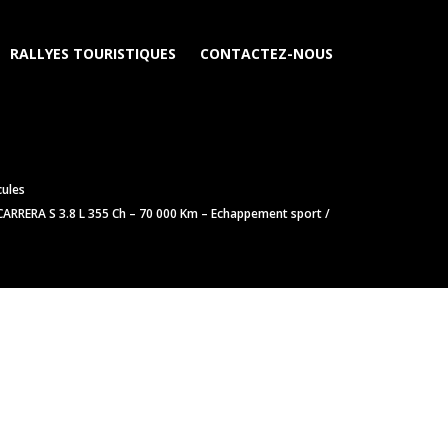
RALLYES TOURISTIQUES
CONTACTEZ-NOUS
cules
ARRERA S 3.8 L 355 Ch – 70 000 Km – Echappement sport /