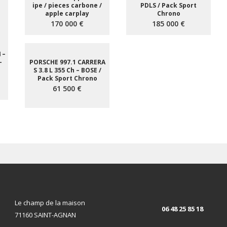
ipe / pieces carbone /
PDLS / Pack Sport
apple carplay
Chrono
170 000 €
185 000 €
 –
–
PORSCHE 997.1 CARRERA
S 3.8 L 355 Ch – BOSE /
Pack Sport Chrono
61 500 €
Le champ de la maison
06 48 25 85 18
71160 SAINT-AGNAN