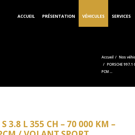
ACCUEIL
PRÉSENTATION
VÉHICULES
SERVICES
Accueil
Nos véhi
PORSCHE 997.1 C
PCM ...
 3.8 L 355 CH – 70 000 KM –
PCM / VOLANT SPORT