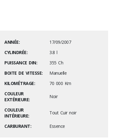
ANNÉE:
17/09/2007
CYLINDRÉE:
3.8 l
PUISSANCE DIN:
355 Ch
BOITE DE VITESSE:
Manuelle
KILOMÉTRAGE:
70 000 Km
COULEUR
Noir
EXTÉRIEURE:
COULEUR
Tout Cuir noir
INTÉRIEURE:
CARBURANT:
Essence