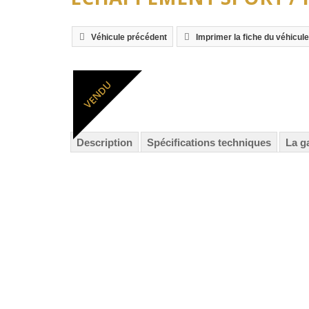
Véhicule précédent
Imprimer la fiche du véhicule
VENDU
Description
Spécifications techniques
La g
Entretien :