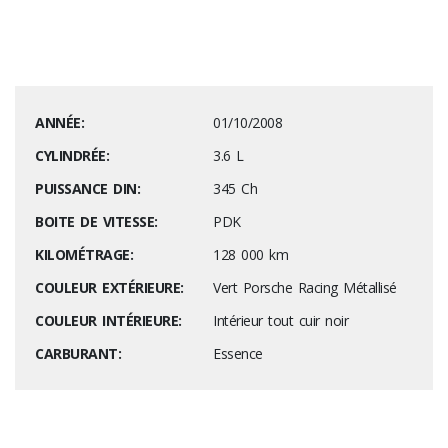
TOTAL : 20 options – 17 215 €
ANNÉE:
01/10/2008
CYLINDRÉE:
3.6 L
PUISSANCE DIN:
345 Ch
BOITE DE VITESSE:
PDK
KILOMÉTRAGE:
128 000 km
COULEUR EXTÉRIEURE:
Vert Porsche Racing Métallisé
COULEUR INTÉRIEURE:
Intérieur tout cuir noir
CARBURANT:
Essence