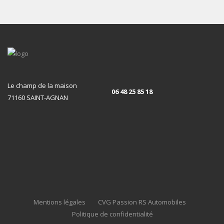
Le champ de la maison
06 48 25 85 18
71160 SAINT-AGNAN
Mentions légales
CVG Passion RS Automobiles
Politique de confidentialité