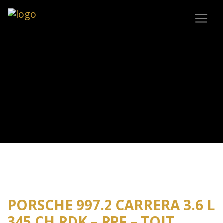
PORSCHE 997.2 CARRERA 3.6 L
345 CH PDK – PPF – TOIT