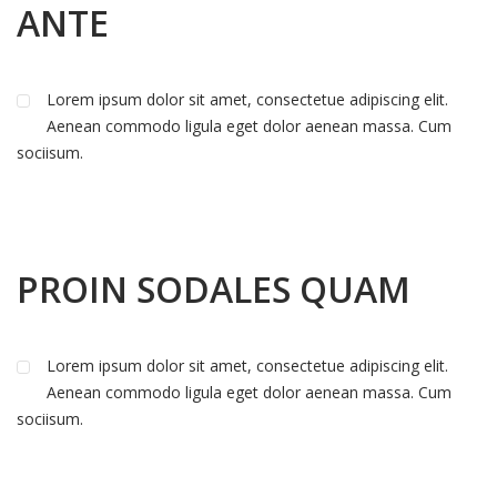
ANTE
Lorem ipsum dolor sit amet, consectetue adipiscing elit.
Aenean commodo ligula eget dolor aenean massa. Cum
sociisum.
PROIN SODALES QUAM
Lorem ipsum dolor sit amet, consectetue adipiscing elit.
Aenean commodo ligula eget dolor aenean massa. Cum
sociisum.