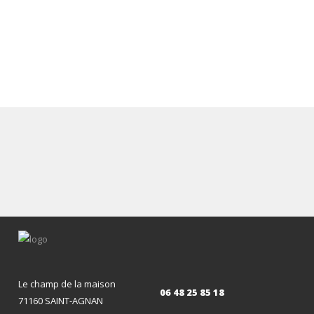
Le champ de la maison
06 48 25 85 18
71160 SAINT-AGNAN