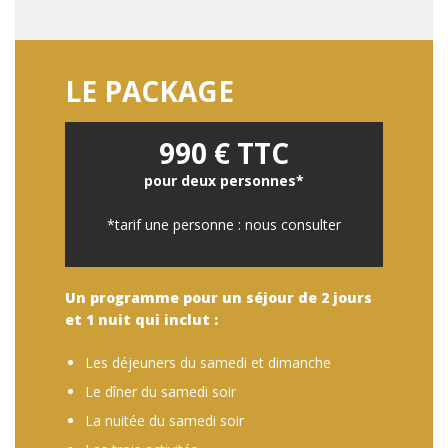
LE PACKAGE
990 € TTC
pour deux personnes*
*tarif une personne : nous consulter
Un programme pour un séjour de 2 jours
et 1 nuit qui inclut :
Les déjeuners du samedi et dimanche
Le dîner du samedi soir
La nuitée du samedi soir