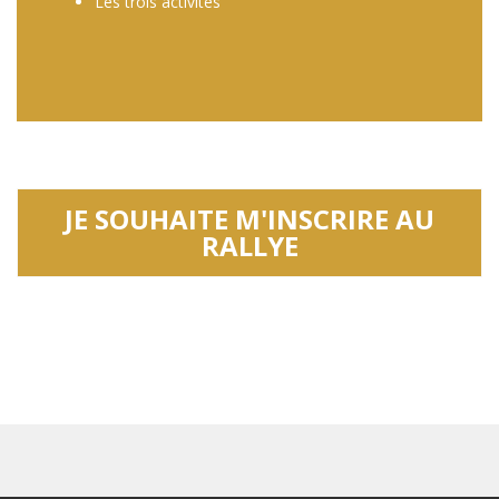
Les trois activités
JE SOUHAITE M'INSCRIRE AU
RALLYE