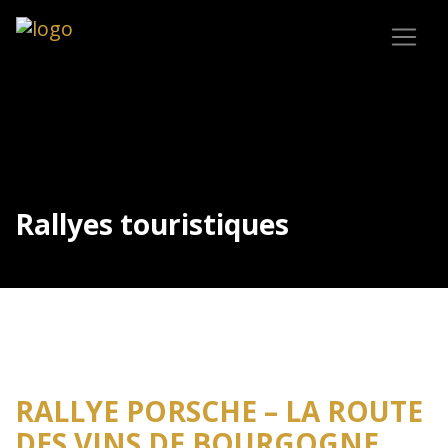
Rallyes touristiques
RALLYE PORSCHE – LA ROUTE
DES VINS DE BOURGOGNE