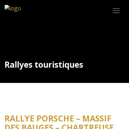
Rallyes touristiques
RALLYE PORSCHE – MASSIF
DES BAUGES – CHARTREUSE