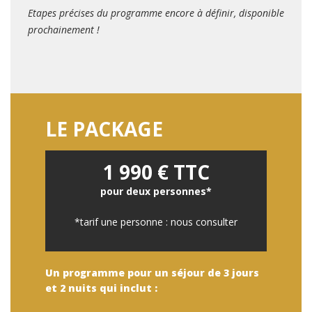
Etapes précises du programme encore à définir, disponible
prochainement !
LE PACKAGE
1 990 € TTC
pour deux personnes*
*tarif une personne : nous consulter
Un programme pour un séjour de 3 jours
et 2 nuits qui inclut :