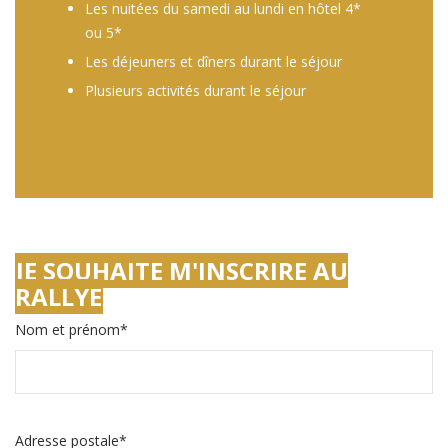
Les nuitées du samedi au lundi en hôtel 4*
ou 5*
Les déjeuners et dîners durant le séjour
Plusieurs activités durant le séjour
JE SOUHAITE M'INSCRIRE AU
RALLYE
Nom et prénom*
Adresse postale*