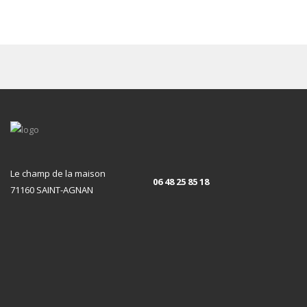
Le champ de la maison
06 48 25 85 18
71160 SAINT-AGNAN